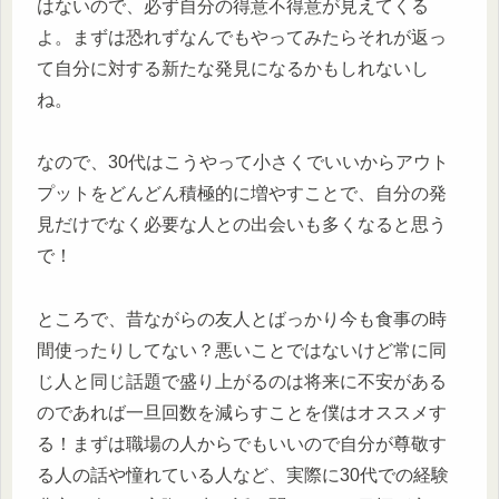
はないので、必ず自分の得意不得意が見えてくる
よ。まずは恐れずなんでもやってみたらそれが返っ
て自分に対する新たな発見になるかもしれないし
ね。
なので、30代はこうやって小さくでいいからアウト
プットをどんどん積極的に増やすことで、自分の発
見だけでなく必要な人との出会いも多くなると思う
で！
ところで、昔ながらの友人とばっかり今も食事の時
間使ったりしてない？悪いことではないけど常に同
じ人と同じ話題で盛り上がるのは将来に不安がある
のであれば一旦回数を減らすことを僕はオススメす
る！まずは職場の人からでもいいので自分が尊敬す
る人の話や憧れている人など、実際に30代での経験