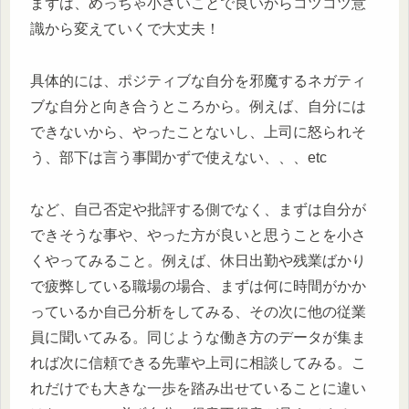
まずは、めっちゃ小さいことで良いからコツコツ意
識から変えていくで大丈夫！
具体的には、ポジティブな自分を邪魔するネガティ
ブな自分と向き合うところから。例えば、自分には
できないから、やったことないし、上司に怒られそ
う、部下は言う事聞かずで使えない、、、etc
など、自己否定や批評する側でなく、まずは自分が
できそうな事や、やった方が良いと思うことを小さ
くやってみること。例えば、休日出勤や残業ばかり
で疲弊している職場の場合、まずは何に時間がかか
っているか自己分析をしてみる、その次に他の従業
員に聞いてみる。同じような働き方のデータが集ま
れば次に信頼できる先輩や上司に相談してみる。こ
れだけでも大きな一歩を踏み出せていることに違い