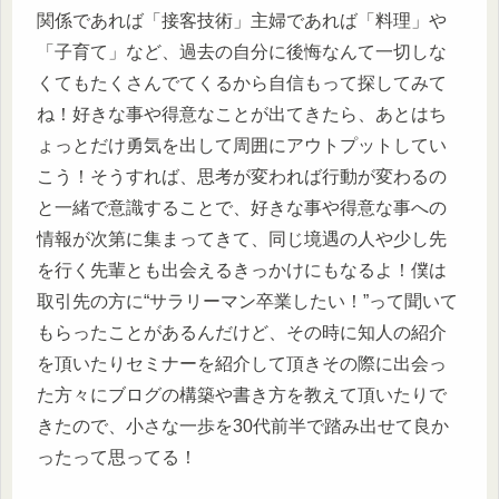
関係であれば「接客技術」主婦であれば「料理」や
「子育て」など、過去の自分に後悔なんて一切しな
くてもたくさんでてくるから自信もって探してみて
ね！好きな事や得意なことが出てきたら、あとはち
ょっとだけ勇気を出して周囲にアウトプットしてい
こう！そうすれば、思考が変われば行動が変わるの
と一緒で意識することで、好きな事や得意な事への
情報が次第に集まってきて、同じ境遇の人や少し先
を行く先輩とも出会えるきっかけにもなるよ！僕は
取引先の方に“サラリーマン卒業したい！”って聞いて
もらったことがあるんだけど、その時に知人の紹介
を頂いたりセミナーを紹介して頂きその際に出会っ
た方々にブログの構築や書き方を教えて頂いたりで
きたので、小さな一歩を30代前半で踏み出せて良か
ったって思ってる！