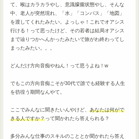
て、喉はカラカラやし、意識朦朧状態やし、そんな
中、老人が突然現れ、「水」「コンパス」「地図」
を渡してくれたみたい。よっしゃ！これでオアシス
行ける！って思ったけど、その若者は結局オアシス
まで辿りつかへんかったみたいで旅がわ終わってし
まったみたい。。。
どんだけ方向音痴やねん！って思うよね！w
でもこの方向音痴こそが30代で誰でも経験する人生
を彷徨う期間なんやて。
ここでみんなに聞きたいんやけど、
あなたは何がで
きる人ですか？
って聞かれたら答えられる？
多分みんな仕事のスキルのこととか聞かれたら答え