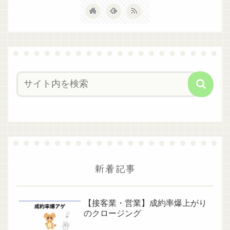
新着記事
【接客業・営業】成約率爆上がり
のクロージング