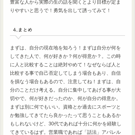
豊富な人から実際の生の話を聞くとより目標が定ま
りやすいと思うで！勇気を出して誘ってみて！
4.まとめ
まずは、自分の現在地を知ろう！まずは自分が何を
してきた人で、何が好きか？何が得意か？。この時
に人と比較することは絶対やめて！なぜならば人と
比較する事で自己否定してしまう場合もあり、自信
を損なう場合もあるので、注意してね！まずは、自
分のことだけ考える。自分に集中してあげる事が大
切やで。何が好きだったのか、何が自分の得意か。
まずは別に何でもいい。資格とか過去にスポーツと
か勉強してきてたら良かったって思うこともあるか
もしれないけど、30代であれば十分に何かを経験し
てきているはず。営業職であれば「話法」アパレル