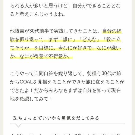
られる人が多いと思うけど、自分ができることとな
ると考えこんじゃうよね。
他抜吉が30代前半で実践してきたことは、
自分の経
験を振り返って、まず「誰に」「どんな」「役に立
てそうか」を目標に、今なにが好きで、なにが嫌い
か、なにが得意で不得意か。
こうやって自問自答を繰り返して、彷徨う30代の旅
からGOALを見据えることができた旅に変えることが
できたよ！だからみんなもまずは自分を知って現在
地を確認してみて！
3.ちょっとでいいから勇気をだしてみる