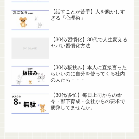
【話すことが苦手】人を動かしす
ぎる「心理術」
【30代/習慣化】30代で人生変える
ヤバい習慣化方法
【30代/板挟み】本人に直接言った
らいいのに自分を使ってくる社内
の人たち・・・
【30代/多忙】毎日上司からの命
令・部下育成・会社からの要求で
疲弊してませんか。