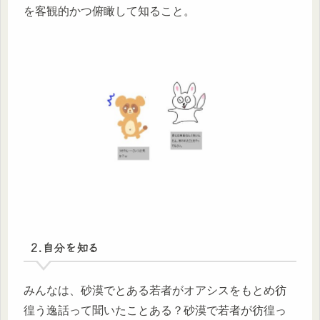
を客観的かつ俯瞰して知ること。
2.自分を知る
みんなは、砂漠でとある若者がオアシスをもとめ彷
徨う逸話って聞いたことある？砂漠で若者が彷徨っ