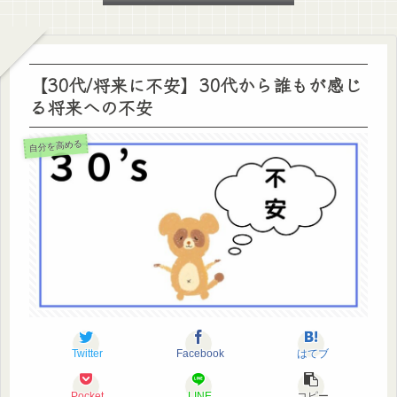
【30代/将来に不安】30代から誰もが感じ
る将来への不安
自分を高める
Twitter
Facebook
はてブ
Pocket
LINE
コピー