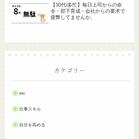
【30代/多忙】毎日上司からの命
令・部下育成・会社からの要求で
疲弊してませんか。
カテゴリー
etc
仕事スキル
自分を高める