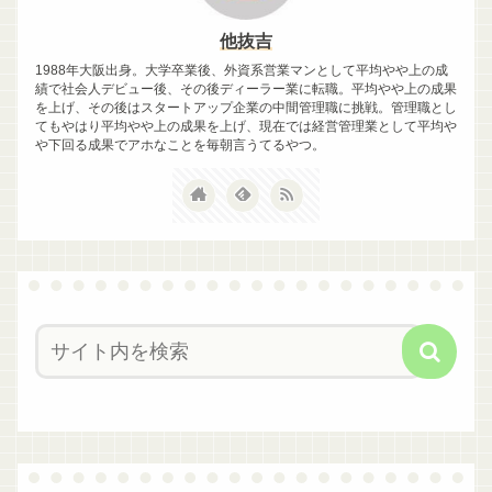
他抜吉
1988年大阪出身。大学卒業後、外資系営業マンとして平均やや上の成
績で社会人デビュー後、その後ディーラー業に転職。平均やや上の成果
を上げ、その後はスタートアップ企業の中間管理職に挑戦。管理職とし
てもやはり平均やや上の成果を上げ、現在では経営管理業として平均や
や下回る成果でアホなことを毎朝言うてるやつ。