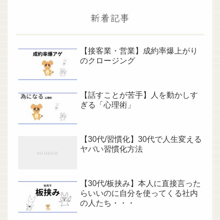
新着記事
【接客業・営業】成約率爆上がり
のクロージング
【話すことが苦手】人を動かしす
ぎる「心理術」
【30代/習慣化】30代で人生変える
ヤバい習慣化方法
【30代/板挟み】本人に直接言った
らいいのに自分を使ってくる社内
の人たち・・・